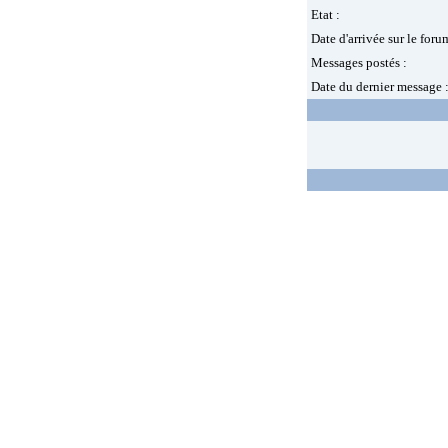
Etat :
Date d'arrivée sur le foru
Messages postés :
Date du dernier message 