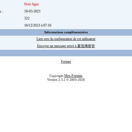
Hors ligne
m :
18-03-2021
322
:
16/12/2023 à 07:10
Informations complémentaires
Lien vers la configuration de cet utilisateur
Envoyer un message privé à 夏琉璃香管
Fermer
Mes-Forums
Copyright
Version 2.3.2 © 2003-2026