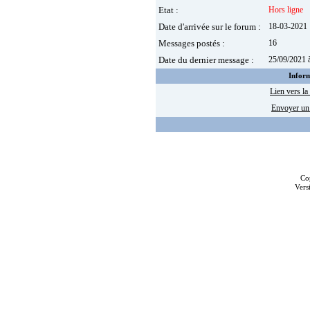
Etat :
Hors ligne
Date d'arrivée sur le forum :
18-03-2021
Messages postés :
16
Date du dernier message :
25/09/2021 
Inform
Lien vers la 
Envoyer u
Co
Vers